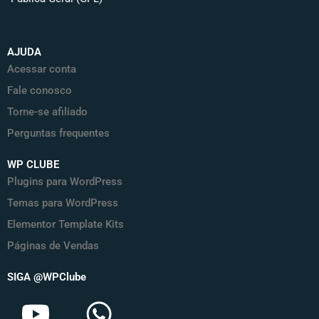
AJUDA
Acessar conta
Fale conosco
Torne-se afiliado
Perguntas frequentes
WP CLUBE
Plugins para WordPress
Temas para WordPress
Elementor Template Kits
Páginas de Vendas
SIGA @WPClube
Y
W