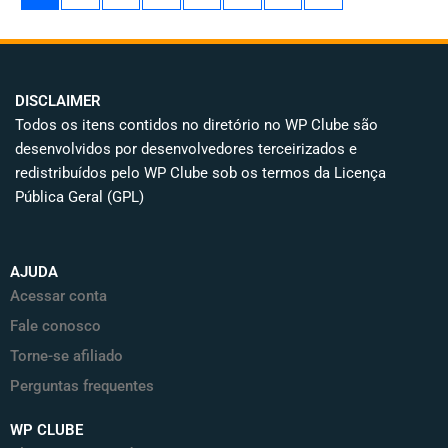
DISCLAIMER
Todos os itens contidos no diretório no WP Clube são
desenvolvidos por desenvolvedores terceirizados e
redistribuídos pelo WP Clube sob os termos da Licença
Pública Geral (GPL)
AJUDA
Acessar conta
Fale conosco
Torne-se afiliado
Perguntas frequentes
WP CLUBE