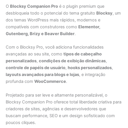
O
Blocksy Companion Pro
é o plugin premium que
desbloqueia todo o potencial do tema gratuito
Blocksy
, um
dos temas WordPress mais rápidos, modernos e
compatíveis com construtores como
Elementor,
Gutenberg, Brizy e Beaver Builder
.
Com o Blocksy Pro, você adiciona funcionalidades
avançadas ao seu site, como
tipos de cabeçalho
personalizados
,
condições de exibição dinâmicas
,
controle de papéis de usuário
,
hooks personalizados
,
layouts avançados para blogs e lojas
, e integração
profunda com
WooCommerce
.
Projetado para ser leve e altamente personalizável, o
Blocksy Companion Pro oferece total liberdade criativa para
criadores de sites, agências e desenvolvedores que
buscam performance, SEO e um design sofisticado com
poucos cliques.