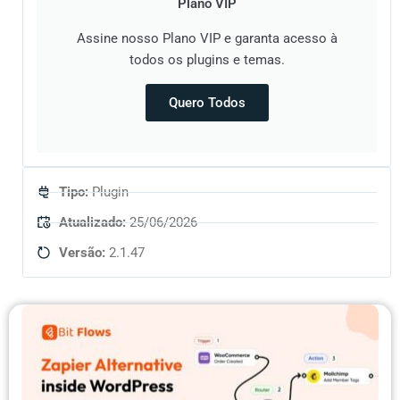
Plano VIP
Assine nosso Plano VIP e garanta acesso à
todos os plugins e temas.
Quero Todos
Tipo:
Plugin
Atualizado:
25/06/2026
Versão:
2.1.47