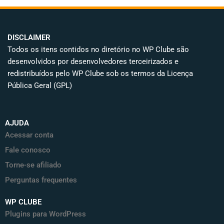
DISCLAIMER
Todos os itens contidos no diretório no WP Clube são
desenvolvidos por desenvolvedores terceirizados e
redistribuídos pelo WP Clube sob os termos da Licença
Pública Geral (GPL)
AJUDA
Acessar conta
Fale conosco
Torne-se afiliado
Perguntas frequentes
WP CLUBE
Plugins para WordPress