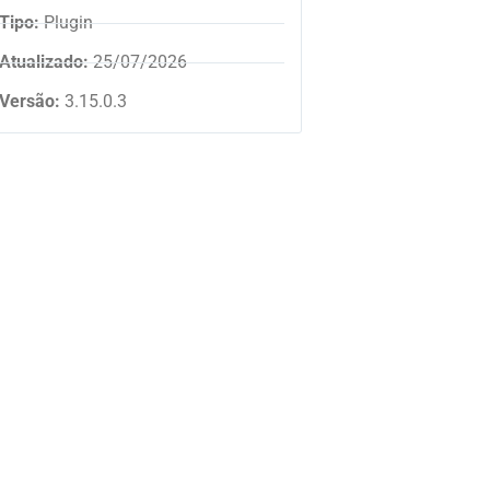
Tipo:
Plugin
Atualizado:
25/07/2026
Versão:
3.15.0.3