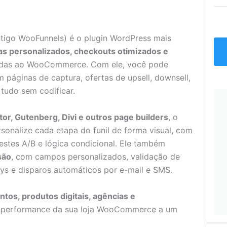
tigo WooFunnels) é o plugin WordPress mais
as personalizados, checkouts otimizados e
adas ao WooCommerce. Com ele, você pode
 páginas de captura, ofertas de upsell, downsell,
tudo sem codificar.
or, Gutenberg, Divi e outros page builders
, o
sonalize cada etapa do funil de forma visual, com
testes A/B e lógica condicional. Ele também
são
, com campos personalizados, validação de
s e disparos automáticos por e-mail e SMS.
os, produtos digitais, agências e
 a performance da sua loja WooCommerce a um