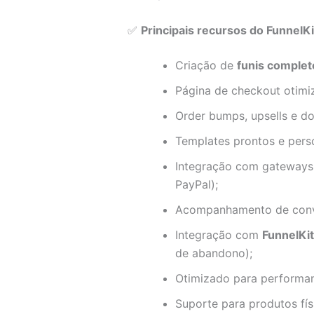
✅
Principais recursos do FunnelKi
Criação de
funis complet
Página de checkout otimi
Order bumps, upsells e do
Templates prontos e pers
Integração com gateways
PayPal);
Acompanhamento de conve
Integração com
FunnelKi
de abandono);
Otimizado para performan
Suporte para produtos físic