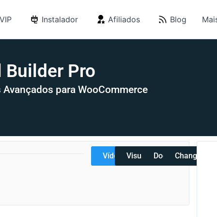
VIP
Instalador
Afiliados
Blog
Mai
 Builder Pro
ts Avançados para WooCommerce
Vídeos
Visualizar
Docs
Changelog