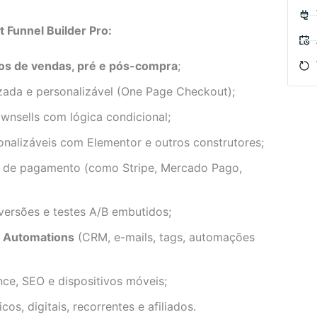
t Funnel Builder Pro:
os de vendas, pré e pós-compra
;
zada e personalizável (One Page Checkout);
wnsells com lógica condicional;
onalizáveis com Elementor e outros construtores;
 de pagamento (como Stripe, Mercado Pago,
rsões e testes A/B embutidos;
t Automations
(CRM, e-mails, tags, automações
ce, SEO e dispositivos móveis;
os, digitais, recorrentes e afiliados.