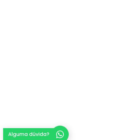
Alguma dúvida?