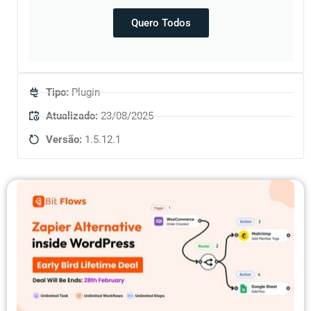
Quero Todos
Tipo:
Plugin
Atualizado:
23/08/2025
Versão:
1.5.12.1