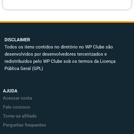
DISCLAIMER
Todos os itens contidos no diretório no WP Clube são
desenvolvidos por desenvolvedores terceirizados e
redistribuídos pelo WP Clube sob os termos da Licença
Pública Geral (GPL)
AJUDA
Acessar conta
Fale conosco
Torne-se afiliado
Perguntas frequentes