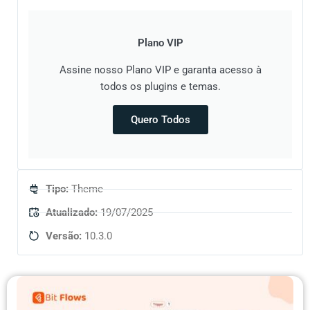
Plano VIP
Assine nosso Plano VIP e garanta acesso à
todos os plugins e temas.
Quero Todos
Tipo:
Theme
Atualizado:
19/07/2025
Versão:
10.3.0