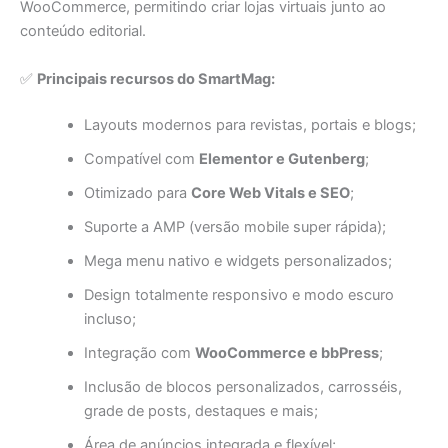
WooCommerce, permitindo criar lojas virtuais junto ao
conteúdo editorial.
✅
Principais recursos do SmartMag:
Layouts modernos para revistas, portais e blogs;
Compatível com
Elementor e Gutenberg
;
Otimizado para
Core Web Vitals e SEO
;
Suporte a AMP (versão mobile super rápida);
Mega menu nativo e widgets personalizados;
Design totalmente responsivo e modo escuro
incluso;
Integração com
WooCommerce e bbPress
;
Inclusão de blocos personalizados, carrosséis,
grade de posts, destaques e mais;
Área de anúncios integrada e flexível;