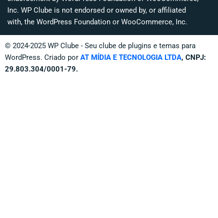
p
Inc. WP Clube is not endorsed or owned by, or affiliated
with, the WordPress Foundation or WooCommerce, Inc.
© 2024-2025 WP Clube - Seu clube de plugins e temas para
WordPress. Criado por
AT MÍDIA E TECNOLOGIA LTDA
, CNPJ:
29.803.304/0001-79.