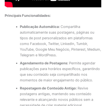
Principais Funcionalidades:
Publicação Automática:
Compartilha
automaticamente suas postagens, páginas ou
tipos de post personalizados em plataformas
como Facebook, Twitter, LinkedIn, Tumblr,
YouTube, Google Meu Negócio, Pinterest, Medium,
Telegram e WordPress.
Agendamento de Postagens:
Permite agendar
publicações para horários específicos, garantindo
que seu conteúdo seja compartilhado nos
momentos de maior engajamento do público.
Repostagem de Conteúdo Antigo:
Revive
postagens antigas, mantendo seu conteúdo
relevante e alcançando novos públicos sem a
necessidade de criar material adicional.