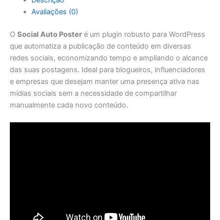
Avaliações (0)
O
Social Auto Poster
é um plugin robusto para WordPress
que automatiza a publicação de conteúdo em diversas
redes sociais, economizando tempo e ampliando o alcance
das suas postagens. Ideal para blogueiros, influenciadores
e empresas que desejam manter uma presença ativa nas
mídias sociais sem a necessidade de compartilhar
manualmente cada novo conteúdo.