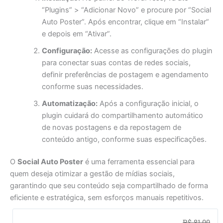
“Plugins” > “Adicionar Novo” e procure por “Social
Auto Poster”. Após encontrar, clique em “Instalar”
e depois em “Ativar”.
Configuração:
Acesse as configurações do plugin
para conectar suas contas de redes sociais,
definir preferências de postagem e agendamento
conforme suas necessidades.
Automatização:
Após a configuração inicial, o
plugin cuidará do compartilhamento automático
de novas postagens e da repostagem de
conteúdo antigo, conforme suas especificações.
O
Social Auto Poster
é uma ferramenta essencial para
quem deseja otimizar a gestão de mídias sociais,
garantindo que seu conteúdo seja compartilhado de forma
eficiente e estratégica, sem esforços manuais repetitivos.
O
O
R$
81,00