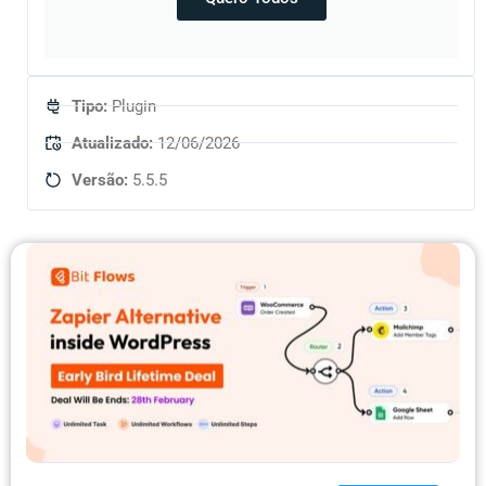
Tipo:
Plugin
Atualizado:
12/06/2026
Versão:
5.5.5